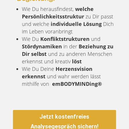
Wie Du herausfindest,
welche
Persönlichkeitsstruktur
zu Dir passt
und welche
individuelle Lösung
Dich
im Leben voranbringt
Wie Du
Konfliktstrukturen
und
Stördynamiken
in der
Beziehung zu
Dir selbst
und zu anderen Menschen
erkennst und kreativ
löst
Wie Du Deine
Herzensvision
erkennst
und wahr werden lässt
mithilfe von
emBODYMINDing®
Jetzt kostenfreies
Analysegespräch sichern!