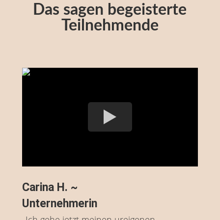
Das sagen begeisterte
Teilnehmende
Carina H. ~
Unternehmerin
„Ich gehe jetzt meinen ureigenen,