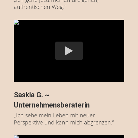
authentischen Weg.“
Saskia G. ~
Unternehmensberaterin
„Ich sehe mein Leben mit neuer
Perspektive und kann mich abgrenzen.“