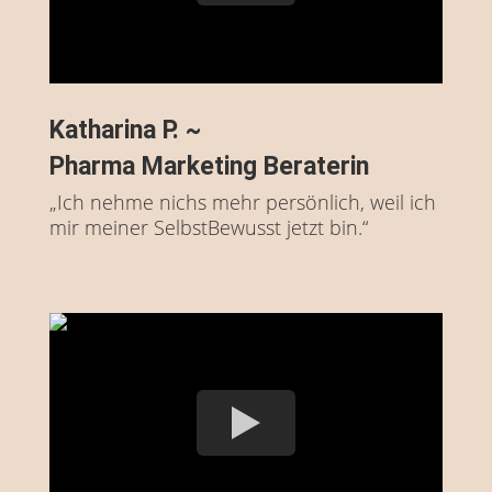
Katharina P. ~
Pharma Marketing Beraterin
„Ich nehme nichs mehr persönlich, weil ich
mir meiner SelbstBewusst jetzt bin.“