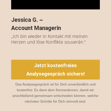
Jessica G. ~
Account Managerin
„Ich bin wieder in Kontakt mit meinen
Herzen und löse Konflikte souverän.“
Jetzt kostenfreies
Analysegespräch sichern!
Das Analysegespräch ist für Dich unverbindlich und
kostenfrei. Es dient dem Kennenlernen, damit wir
anschließend gemeinsam entscheiden können, welche
nächsten Schritte für Dich sinnvoll sind.