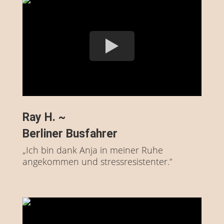
Ray H. ~
Berliner Busfahrer
„Ich bin dank Anja in meiner Ruhe
angekommen und stressresistenter.“