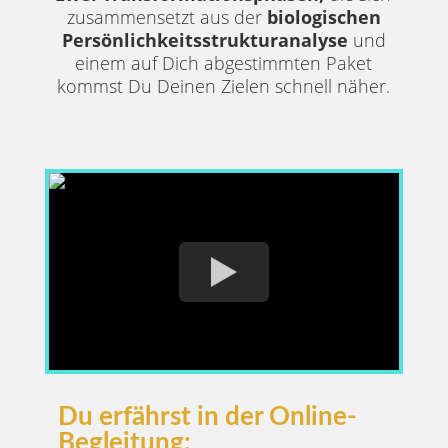
zusammensetzt aus der
biologischen
Persönlichkeitsstrukturanalyse
und
einem auf Dich abgestimmten Paket
kommst Du Deinen Zielen schnell näher.
Du erfährst in der Online-
Begleitung: