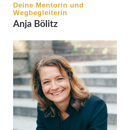
Deine Mentorin und
Wegbegleiterin
Anja Bölitz