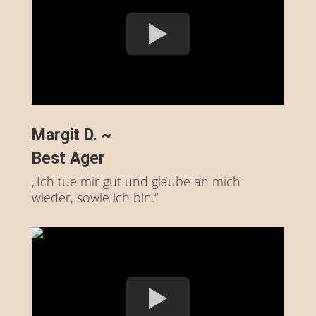
Margit D. ~
Best Ager
„Ich tue mir gut und glaube an mich
wieder, sowie ich bin.“