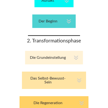
Auftakt
Der Beginn
2. Transformationsphase
Die Grundeinstellung
Das Selbst-Bewusst-
Sein
Die Regeneration