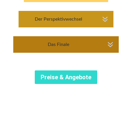
Der Perspektivwechsel
Das Finale
Preise & Angebote