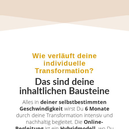
Wie verläuft deine
individuelle
Transformation?
Das sind deine
inhaltlichen Bausteine
Alles in
deiner selbstbestimmten
Geschwindigkeit
wirst Du
6 Monate
durch deine Transformation intensiv und
nachhaltig begleitet. Die
Online-
Begleitung
ist ein
Hybridmodell,
wo Du