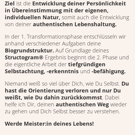
Ziel
ist die
Entwicklung deiner Persönlichkeit
in Übereinstimmung mit der eigenen,
individuellen Natur,
somit auch die Entwicklung
von deiner
authentischen Lebenshaltung.
In der 1. Transformationsphase entschlüsseln wir
anhand verschiedener Aufgaben deine
Biogrundstruktur.
Auf Grundlage deines
Structogram®
Ergebnis beginnt die 2. Phase und
die eigentliche Arbeit der
tiefgründigen
Selbstachtung, -erkenntnis
und
-befähigung.
Niemand weiß so viel über Dich, wie Du Selbst.
Du
hast die Orientierung verloren und nur Du
weißt, wie Du dahin zurückkommst
. Dabei
helfe ich Dir, deinen
authentischen Weg
wieder
zu gehen und Dich Selbst besser zu verstehen.
Werde Meister:in deines Lebens!